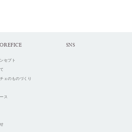
OREFICE
SNS
ンセプト
て
チェのものづくり
ース
せ