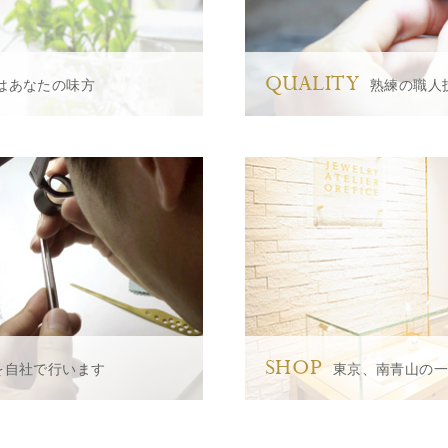
QUALITY
はあなたの味方
熟練の職人
SHOP
を自社で行います
東京、南青山の