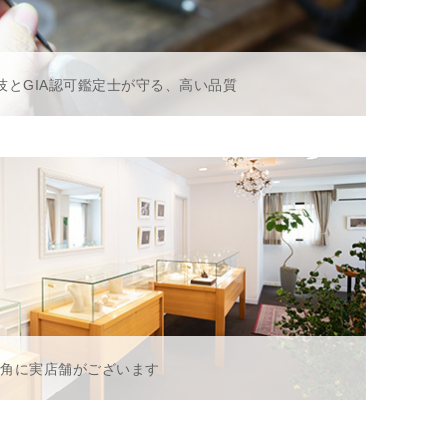
技とGIA認可鑑定士が守る、高い品質
一角に実店舗がございます