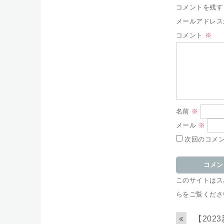
コメントを残す
メールアドレス
コメント
※
名前
※
メール
※
次回のコメ
このサイトはスパ
らをご覧くださ
【202