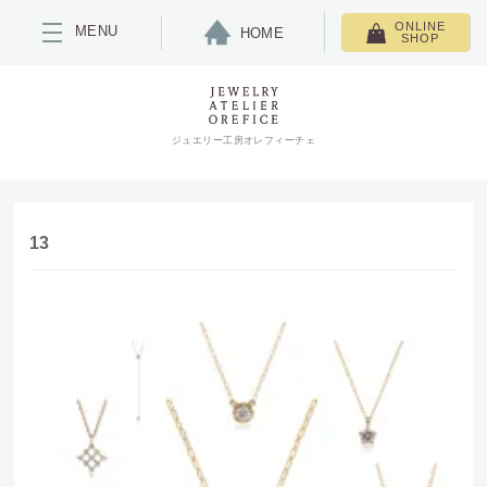
ONLINE
MENU
HOME
SHOP
ジュエリー工房オレフィーチェ
13