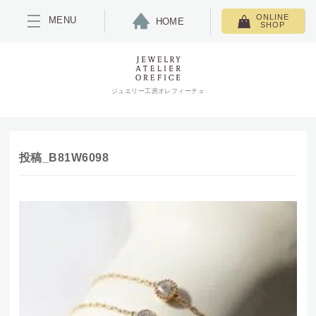
ONLINE
MENU
HOME
SHOP
ジュエリー工房オレフィーチェ
投稿_B81W6098