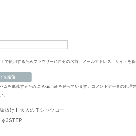
ントで使用するためブラウザーに自分の名前、メールアドレス、サイトを保
ムを低減するために Akismet を使っています。
コメントデータの処理
い
。
で垢抜け】大人のＴシャツコー
る3STEP