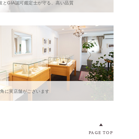
技とGIA認可鑑定士が守る、高い品質
一角に実店舗がございます
PAGE TOP