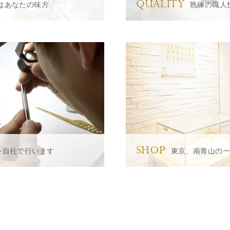
QUALITY
はあなたの味方
熟練の職人
SHOP
を自社で行います
東京、南青山の