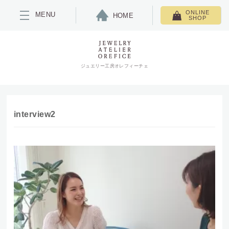
ONLINE
MENU
HOME
SHOP
ジュエリー工房オレフィーチェ
interview2