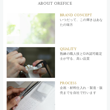
ABOUT OREFICE
BRAND CONCEPT
いつだって、この輝きはあな
たの味方
QUALITY
熟練の職人技とGIA認可鑑定
士が守る、高い品質
PROCESS
企画・材料仕入れ・製造・販
売までを自社で行います