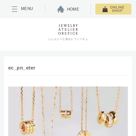
ONLINE
MENU
HOME
SHOP
ジュエリー工房オレフィーチェ
ec_pn_eter