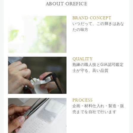
ABOUT OREFICE
BRAND CONCEPT
いつだって、この輝きはあな
たの味方
QUALITY
熟練の職人技とGIA認可鑑定
士が守る、高い品質
PROCESS
企画・材料仕入れ・製造・販
売までを自社で行います