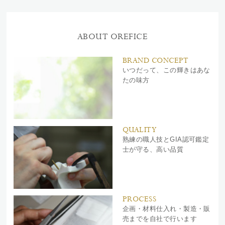
ABOUT OREFICE
BRAND CONCEPT
いつだって、この輝きはあな
たの味方
QUALITY
熟練の職人技とGIA認可鑑定
士が守る、高い品質
PROCESS
企画・材料仕入れ・製造・販
売までを自社で行います