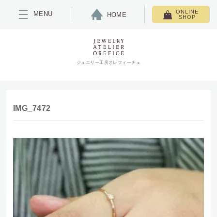
ONLINE
MENU
HOME
SHOP
ジュエリー工房オレフィーチェ
IMG_7472