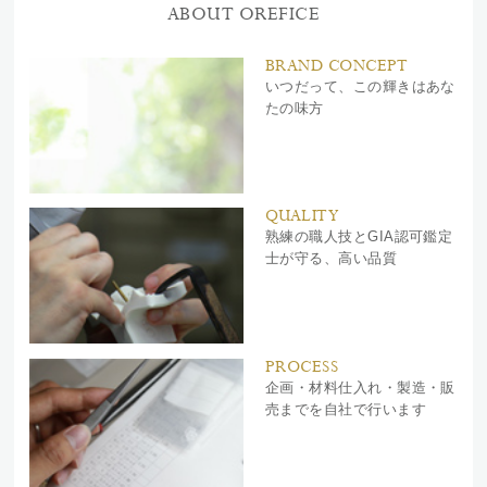
ABOUT OREFICE
BRAND CONCEPT
いつだって、この輝きはあな
たの味方
QUALITY
熟練の職人技とGIA認可鑑定
士が守る、高い品質
PROCESS
企画・材料仕入れ・製造・販
売までを自社で行います