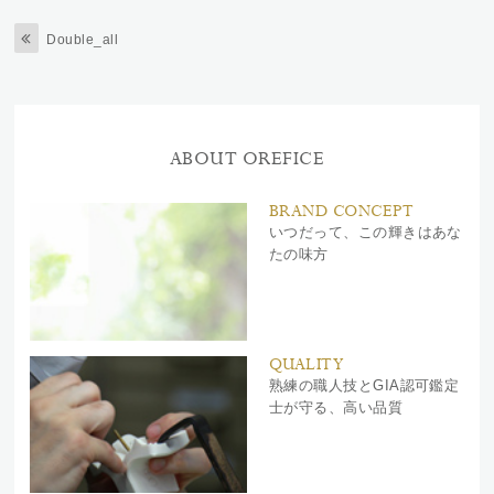
Double_all
ABOUT OREFICE
BRAND CONCEPT
いつだって、この輝きはあな
たの味方
QUALITY
熟練の職人技とGIA認可鑑定
士が守る、高い品質