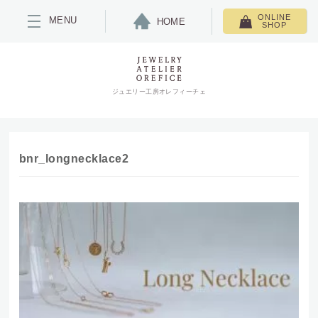
ONLINE
MENU
HOME
SHOP
ジュエリー工房オレフィーチェ
bnr_longnecklace2