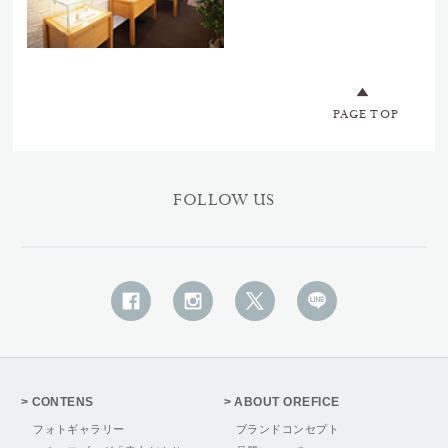
PAGE TOP
FOLLOW US
CONTENS
ABOUT OREFICE
フォトギャラリー
ブランドコンセプト