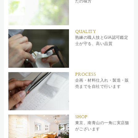
たの味方
QUALITY
熟練の職人技とGIA認可鑑定
士が守る、高い品質
PROCESS
企画・材料仕入れ・製造・販
売までを自社で行います
SHOP
東京、南青山の一角に実店舗
がございます