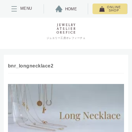
ONLINE
MENU
HOME
SHOP
ジュエリー工房オレフィーチェ
bnr_longnecklace2