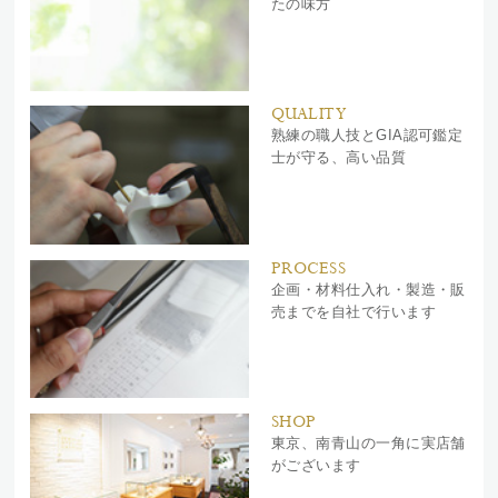
たの味方
QUALITY
熟練の職人技とGIA認可鑑定
士が守る、高い品質
PROCESS
企画・材料仕入れ・製造・販
売までを自社で行います
SHOP
東京、南青山の一角に実店舗
がございます