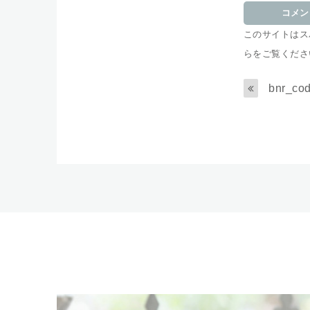
このサイトはスパ
らをご覧くださ
bnr_co