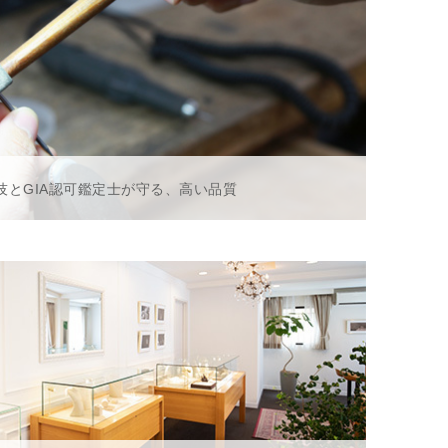
技とGIA認可鑑定士が守る、高い品質