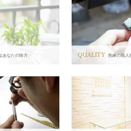
QUALITY
はあなたの味方
熟練の職人