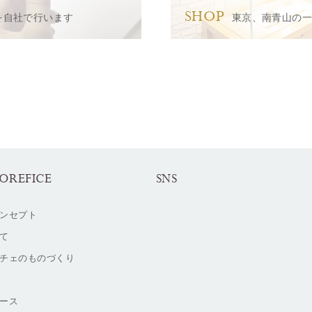
SHOP
を自社で行います
東京、南青山の
OREFICE
SNS
ンセプト
て
チェのものづくり
ース