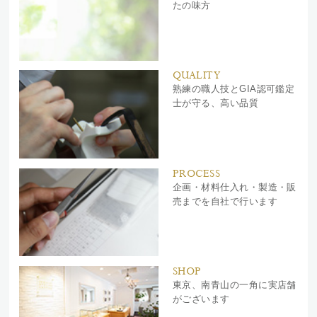
たの味方
QUALITY
熟練の職人技とGIA認可鑑定
士が守る、高い品質
PROCESS
企画・材料仕入れ・製造・販
売までを自社で行います
SHOP
東京、南青山の一角に実店舗
がございます