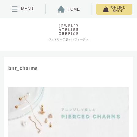
ONLINE
MENU
HOME
SHOP
ジュエリー工房オレフィーチェ
bnr_charms