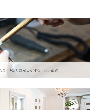
技とGIA認可鑑定士が守る、高い品質