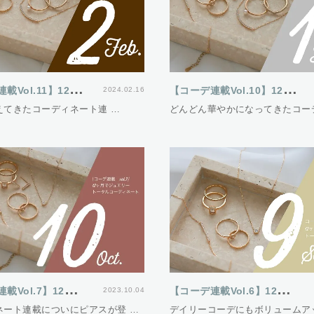
【
コーデ連載Vol.11】12ヵ月でジュエリートータルコーディネート
【
コーデ連載Vol.10】12ヵ月でジュエリートータルコーディネート
2024.02.16
えてきたコーディネート連 …
どんどん華やかになってきたコー
【
コーデ連載Vol.7】12ヵ月でジュエリートータルコーディネート
【
コーデ連載Vol.6】12ヵ月でジュエリートータルコーディネート
2023.10.04
ネート連載についにピアスが登 …
デイリーコーデにもボリュームア