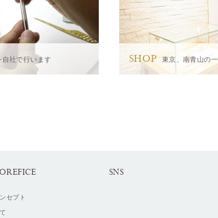
SHOP
を自社で行います
東京、南青山の
OREFICE
SNS
ンセプト
て