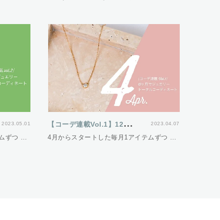
【
コーデ連載Vol.1】12ヵ月でジュエリートータルコーディネート
2023.05.01
2023.04.07
ムずつ …
4月からスタートした毎月1アイテムずつ …