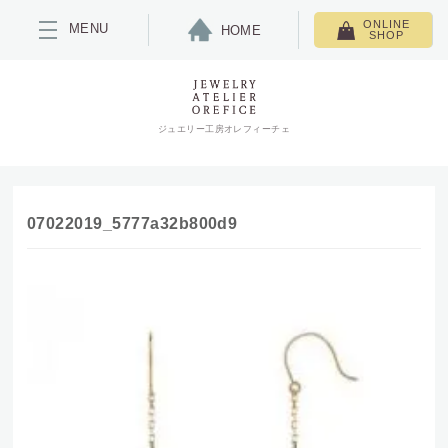
ONLINE
MENU
HOME
SHOP
ジュエリー工房オレフィーチェ
07022019_5777a32b800d9