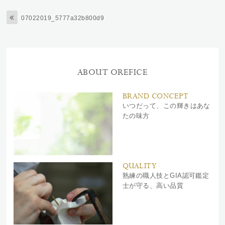
07022019_5777a32b800d9
ABOUT OREFICE
BRAND CONCEPT
いつだって、この輝きはあな
たの味方
QUALITY
熟練の職人技とGIA認可鑑定
士が守る、高い品質