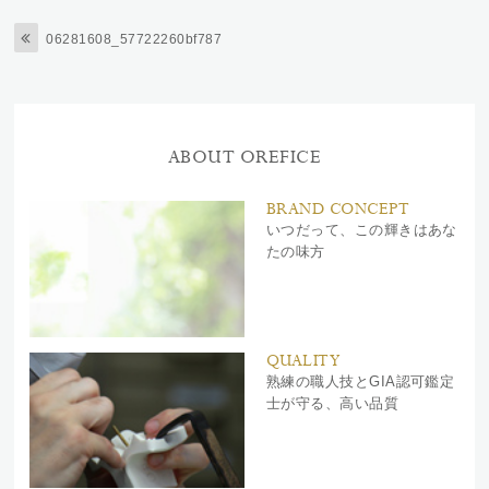
06281608_57722260bf787
ABOUT OREFICE
BRAND CONCEPT
いつだって、この輝きはあな
たの味方
QUALITY
熟練の職人技とGIA認可鑑定
士が守る、高い品質