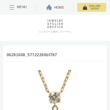
ONLINE
MENU
HOME
SHOP
ジュエリー工房オレフィーチェ
06281608_57722260bf787