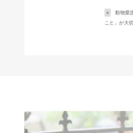
動物愛
こと」が大