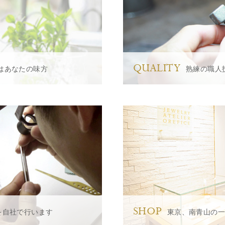
QUALITY
はあなたの味方
熟練の職人
SHOP
を自社で行います
東京、南青山の