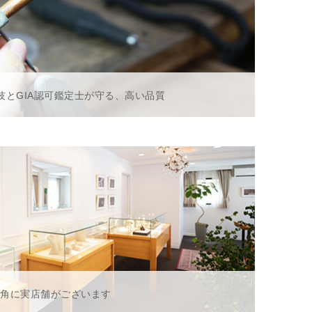
技とGIA認可鑑定士が守る、高い品質
一角に実店舗がございます