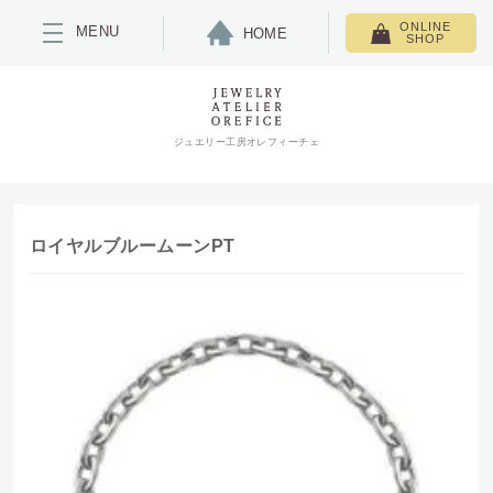
ONLINE
MENU
HOME
SHOP
ジュエリー工房オレフィーチェ
ロイヤルブルームーンPT