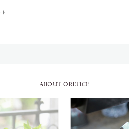
ート
ABOUT OREFICE