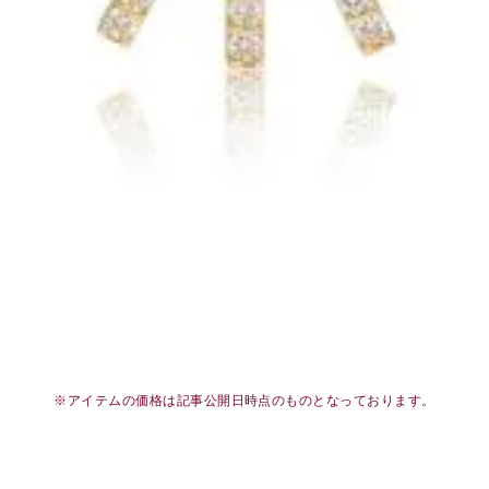
※アイテムの価格は記事公開日時点のものとなっております。