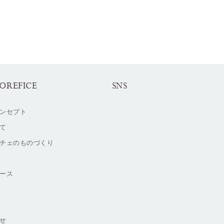
OREFICE
SNS
ンセプト
て
チェのものづくり
ース
せ