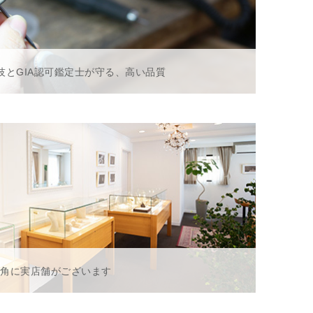
技とGIA認可鑑定士が守る、高い品質
一角に実店舗がございます