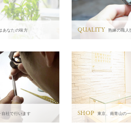
QUALITY
はあなたの味方
熟練の職人
SHOP
を自社で行います
東京、南青山の