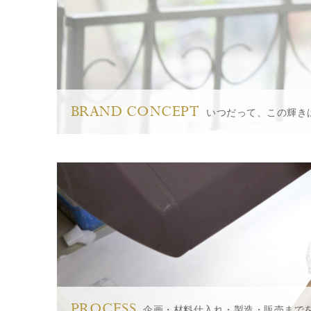
BRAND CONCEPT
いつだって、この輝き
PROCESS
企画・材料仕入れ・製造・販売まで