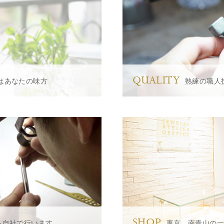
QUALITY
はあなたの味方
熟練の職人
SHOP
を自社で行います
東京、南青山の