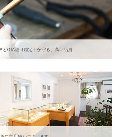
技とGIA認可鑑定士が守る、高い品質
一角に実店舗がございます