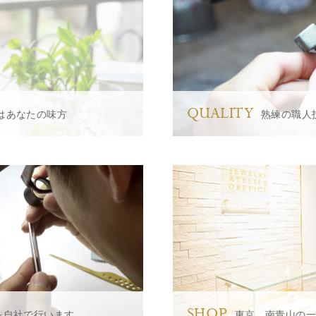
QUALITY
はあなたの味方
熟練の職人
SHOP
を自社で行います
東京、南青山の