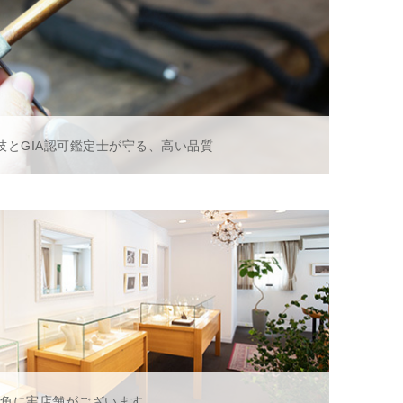
技とGIA認可鑑定士が守る、高い品質
一角に実店舗がございます