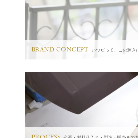
BRAND CONCEPT
いつだって、この輝き
PROCESS
企画・材料仕入れ・製造・販売まで