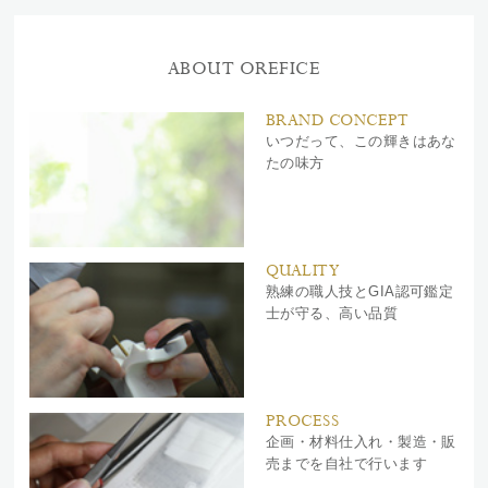
ABOUT OREFICE
BRAND CONCEPT
いつだって、この輝きはあな
たの味方
QUALITY
熟練の職人技とGIA認可鑑定
士が守る、高い品質
PROCESS
企画・材料仕入れ・製造・販
売までを自社で行います