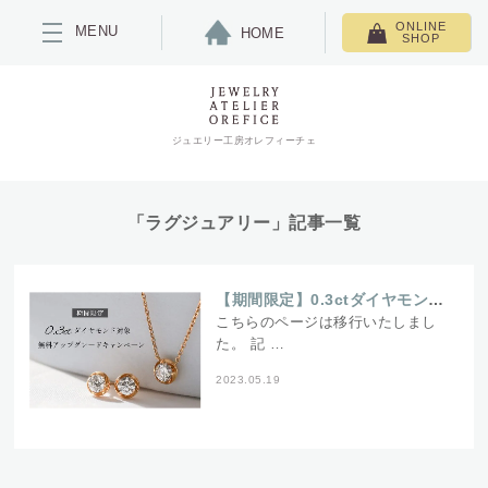
ONLINE
MENU
HOME
SHOP
ジュエリー工房オレフィーチェ
「ラグジュアリー」記事一覧
【期間限定】0.3ctダイヤモンド対象/無料アップグレードキャンペーン開催中
こちらのページは移行いたしまし
た。 記 …
2023.05.19