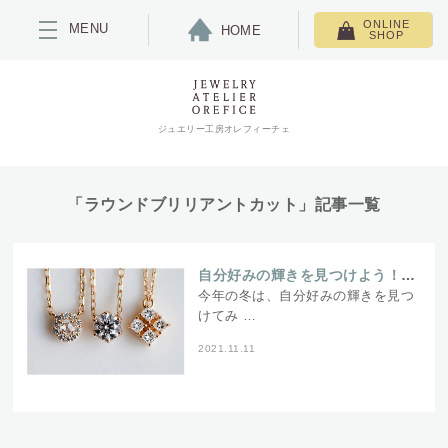
ONLINE
MENU
HOME
SHOP
ジュエリー工房オレフィーチェ
「ラウンドブリリアントカット」記事一覧
自分好みの輝きを見つけよう！ダイヤモンドのカットいろいろ
今年の冬は、自分好みの輝きを見つ
けてみ …
2021.11.11