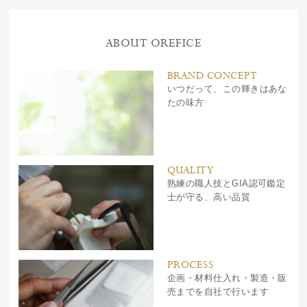
ABOUT OREFICE
BRAND CONCEPT
いつだって、この輝きはあな
たの味方
QUALITY
熟練の職人技とGIA認可鑑定
士が守る、高い品質
PROCESS
企画・材料仕入れ・製造・販
売までを自社で行います