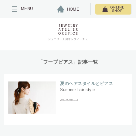
ONLINE
MENU
HOME
SHOP
ジュエリー工房オレフィーチェ
「フープピアス」記事一覧
夏のヘアスタイルとピアス
Summer hair style …
2019.08.13