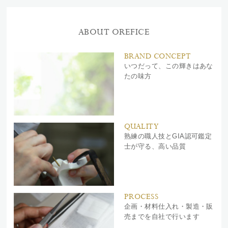
ABOUT OREFICE
BRAND CONCEPT
いつだって、この輝きはあな
たの味方
QUALITY
熟練の職人技とGIA認可鑑定
士が守る、高い品質
PROCESS
企画・材料仕入れ・製造・販
売までを自社で行います