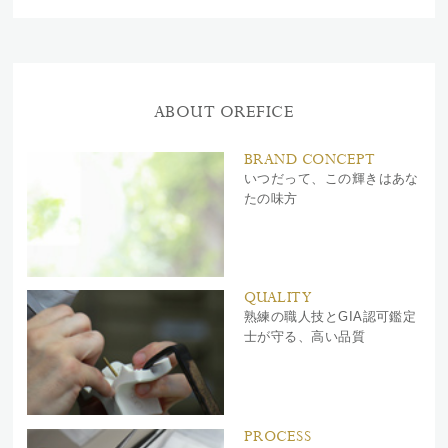
ABOUT OREFICE
BRAND CONCEPT
いつだって、この輝きはあな
たの味方
QUALITY
熟練の職人技とGIA認可鑑定
士が守る、高い品質
PROCESS