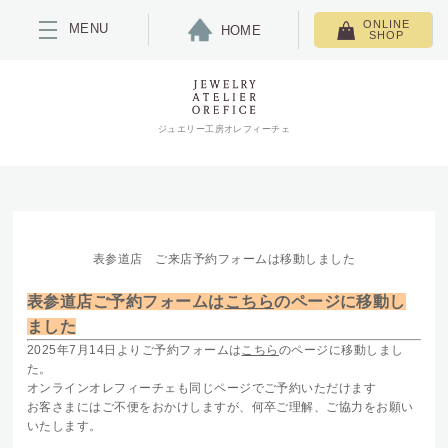
ONLINE
MENU
HOME
SHOP
ジュエリー工房オレフィーチェ
表参道店 ご来店予約フォームは移動しました
表参道店ご予約フォームは
こちら
のページに移動し
ました
2025年7月14日よりご予約フォームは
こちら
のページに移動しまし
た。
オンラインオレフィーチェも同じページでご予約いただけます
お客さまにはご不便をおかけしますが、何卒ご理解、ご協力をお願い
いたします。