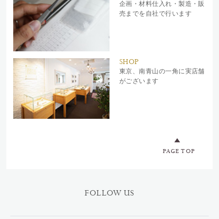
企画・材料仕入れ・製造・販
売までを自社で行います
SHOP
東京、南青山の一角に実店舗
がございます
PAGE TOP
FOLLOW US