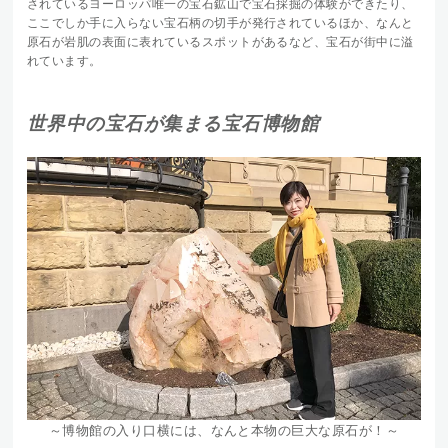
されているヨーロッパ唯一の宝石鉱山で宝石採掘の体験ができたり、
ここでしか手に入らない宝石柄の切手が発行されているほか、なんと
原石が岩肌の表面に表れているスポットがあるなど、宝石が街中に溢
れています。
世界中の宝石が集まる宝石博物館
～博物館の入り口横には、なんと本物の巨大な原石が！～