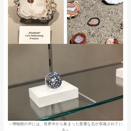
～博物館の中には、世界中から集まった貴重な石が収蔵されてい
る～