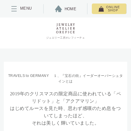
ONLINE
MENU
HOME
SHOP
ジュエリー工房オレフィーチェ
TRAVELS to GERMANY １、『宝石の街』イーダーオーバーシュタ
インとは
2019年のクリスマスの限定商品に使われている「ペ
リドット」と「アクアマリン」
はじめてルースを見た時、思わず感嘆のため息をつ
いてしまったほど、
それは美しく輝いていました。