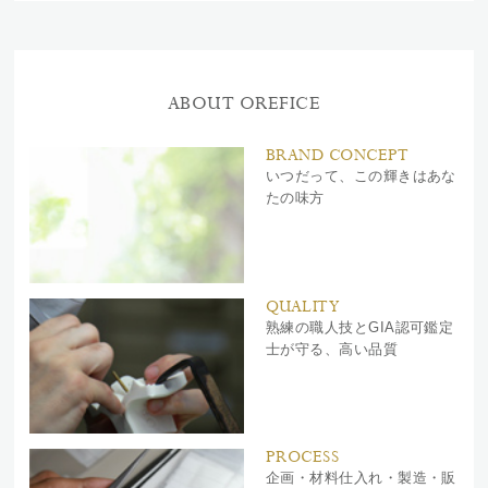
ABOUT OREFICE
BRAND CONCEPT
いつだって、この輝きはあな
たの味方
QUALITY
熟練の職人技とGIA認可鑑定
士が守る、高い品質
PROCESS
企画・材料仕入れ・製造・販