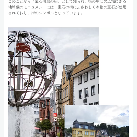
このことから『宝石研磨の街』として知られ、街の中心の広場にある
地球儀のモニュメントには、宝石の街にふさわしく本物の宝石が使用
されており、街のシンボルとなっています。