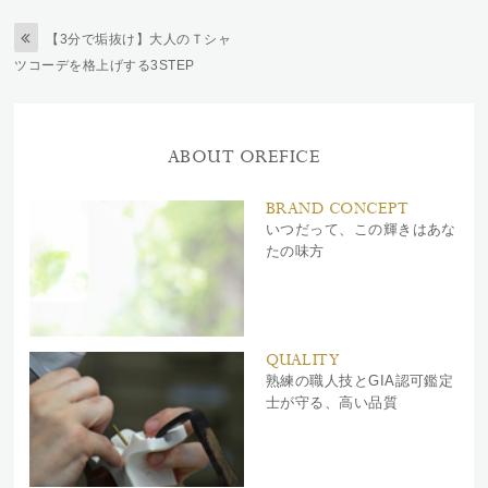
【3分で垢抜け】大人のＴシャ
ツコーデを格上げする3STEP
ABOUT OREFICE
BRAND CONCEPT
いつだって、この輝きはあな
たの味方
QUALITY
熟練の職人技とGIA認可鑑定
士が守る、高い品質