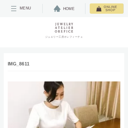
ONLINE
MENU
HOME
SHOP
ジュエリー工房オレフィーチェ
IMG_8611