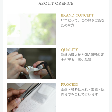
ABOUT OREFICE
BRAND CONCEPT
いつだって、この輝きはあな
たの味方
QUALITY
熟練の職人技とGIA認可鑑定
士が守る、高い品質
PROCESS
企画・材料仕入れ・製造・販
売までを自社で行います