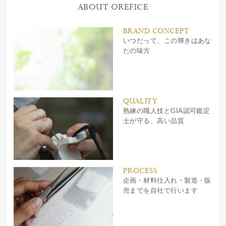
ABOUT OREFICE
BRAND CONCEPT
いつだって、この輝きはあな
たの味方
QUALITY
熟練の職人技とGIA認可鑑定
士が守る、高い品質
PROCESS
企画・材料仕入れ・製造・販
売までを自社で行います