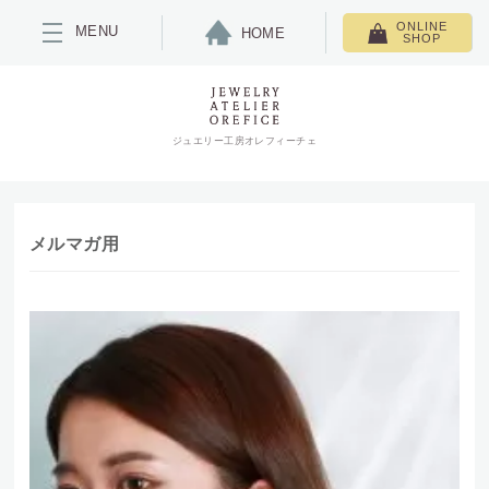
ONLINE
MENU
HOME
SHOP
ジュエリー工房オレフィーチェ
メルマガ用